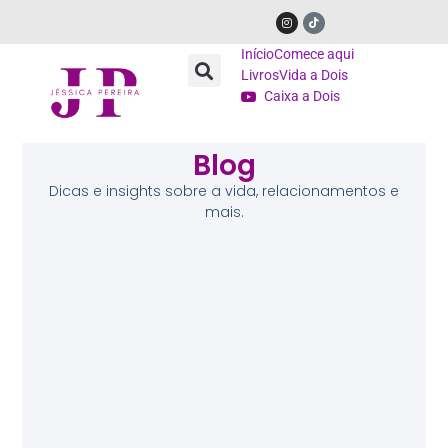
Início
Comece aqui
Livros
Vida a Dois
Caixa a Dois
Blog
Dicas e insights sobre a vida, relacionamentos e
mais.