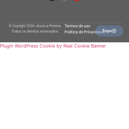
© Coyright 2026 Jéssica Pereira.
Termos de uso
Topo
Todos os direitos reservados.
Política de Privacidade
Plugin WordPress Cookie by Real Cookie Banner