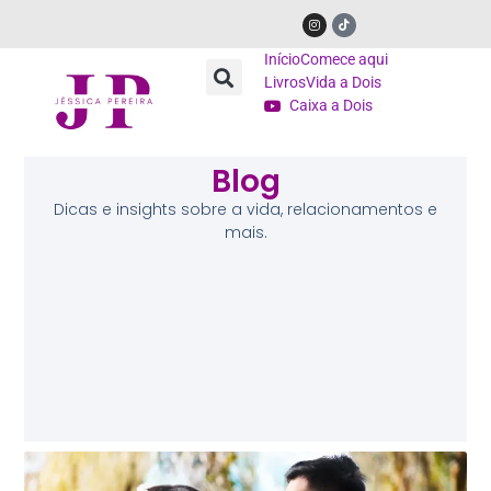
Início
Comece aqui
Livros
Vida a Dois
Caixa a Dois
Blog
Dicas e insights sobre a vida, relacionamentos e
mais.