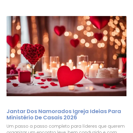
Jantar Dos Namorados Igreja Ideias Para
Ministério De Casais 2026
Um passo a passo completo para líderes que querem
organizar um encontro leve, bem conduzido e com