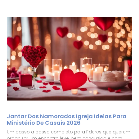
Jantar Dos Namorados Igreja Ideias Para
Ministério De Casais 2026
Um passo a passo completo para líderes que querem
organizar um encontro leve, bem conduzido e com