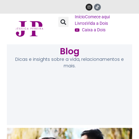
Início
Comece aqui
Livros
Vida a Dois
Caixa a Dois
Blog
Dicas e insights sobre a vida, relacionamentos e
mais.