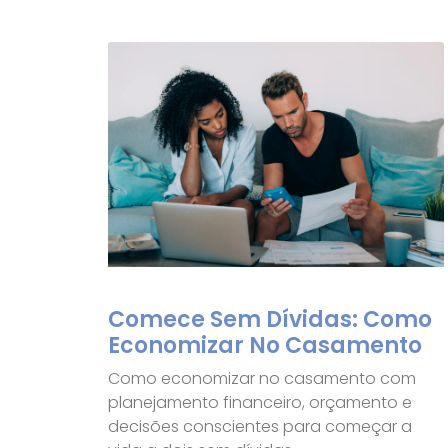
Comece Sem Dívidas: Como
Economizar No Casamento
Como economizar no casamento com
planejamento financeiro, orçamento e
decisões conscientes para começar a