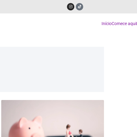
Início
Comece aqui