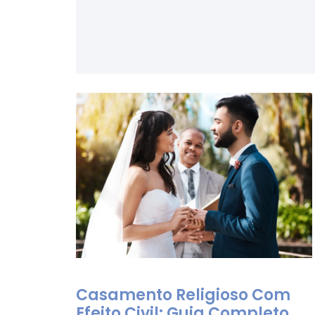
Casamento Religioso Com
Efeito Civil: Guia Completo