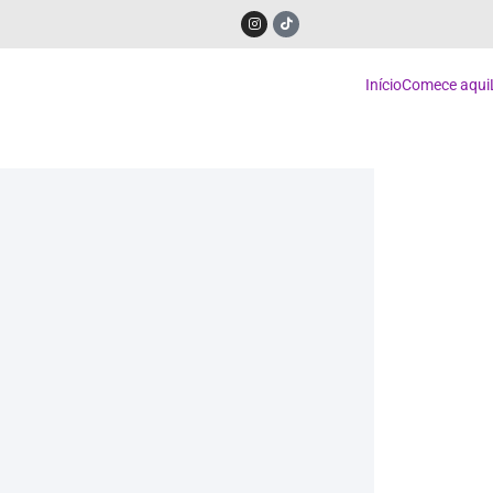
Início
Comece aqui