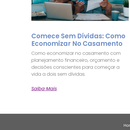
Comece Sem Dívidas: Como
Economizar No Casamento
Como economizar no casamento com
planejamento financeiro, orçamento e
decisões conscientes para começar a
vida a dois sem dívidas.
Saiba Mais
Ho