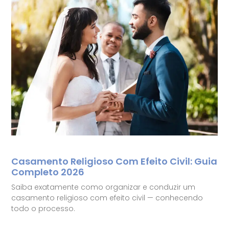
Casamento Religioso Com Efeito Civil: Guia
Completo 2026
Saiba exatamente como organizar e conduzir um
casamento religioso com efeito civil — conhecendo
todo o processo.