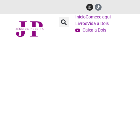
Início
Comece aqui
Livros
Vida a Dois
Caixa a Dois