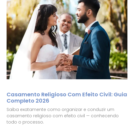
Casamento Religioso Com Efeito Civil: Guia
Completo 2026
Saiba exatamente como organizar e conduzir um
casamento religioso com efeito civil — conhecendo
todo o processo.