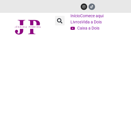
Início
Comece aqui
Livros
Vida a Dois
Caixa a Dois