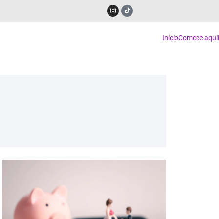
Início
Comece aqui