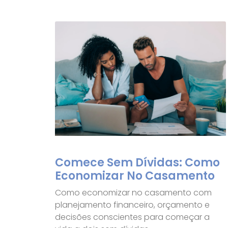
Comece Sem Dívidas: Como
Economizar No Casamento
Como economizar no casamento com
planejamento financeiro, orçamento e
decisões conscientes para começar a