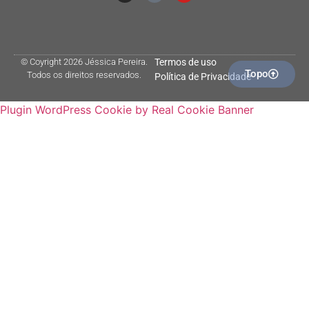
© Coyright 2026 Jéssica Pereira.
Termos de uso
Topo
Todos os direitos reservados.
Política de Privacidade
Plugin WordPress Cookie by Real Cookie Banner