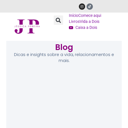
Início
Comece aqui
Livros
Vida a Dois
Caixa a Dois
Blog
Dicas e insights sobre a vida, relacionamentos e
mais.