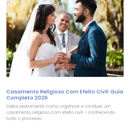
Casamento Religioso Com Efeito Civil: Guia
Completo 2026
Saiba exatamente como organizar e conduzir um
casamento religioso com efeito civil — conhecendo
todo o processo.