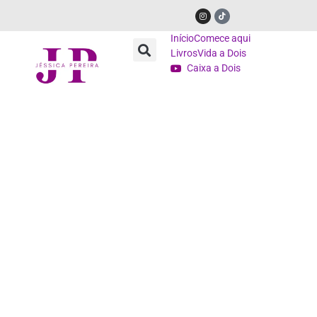
Início
Comece aqui
Livros
Vida a Dois
Caixa a Dois