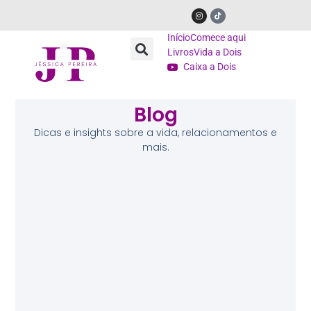
Início
Comece aqui
Livros
Vida a Dois
Caixa a Dois
Blog
Dicas e insights sobre a vida, relacionamentos e
mais.