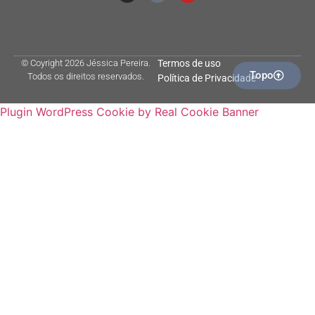
© Coyright 2026 Jéssica Pereira.
Termos de uso
Topo
Todos os direitos reservados.
Política de Privacidade
Plugin WordPress Cookie by Real Cookie Banner