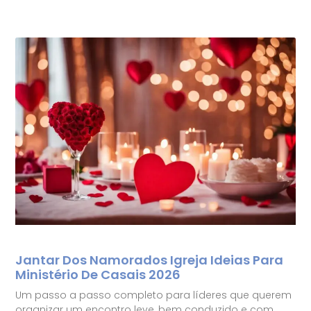
Jantar Dos Namorados Igreja Ideias Para
Ministério De Casais 2026
Um passo a passo completo para líderes que querem
organizar um encontro leve, bem conduzido e com