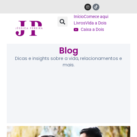
Início
Comece aqui
Livros
Vida a Dois
Caixa a Dois
Blog
Dicas e insights sobre a vida, relacionamentos e
mais.