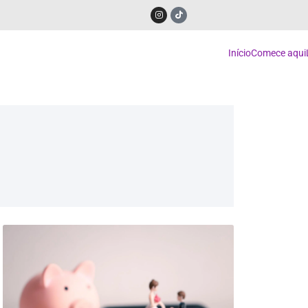
Início
Comece aqui