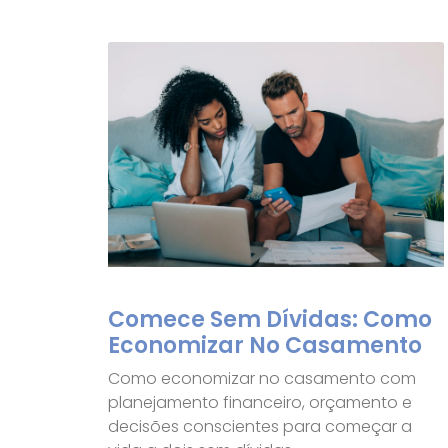
Comece Sem Dívidas: Como
Economizar No Casamento
Como economizar no casamento com
planejamento financeiro, orçamento e
decisões conscientes para começar a