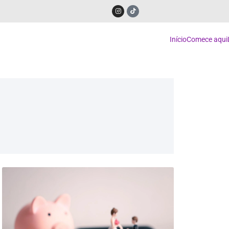
Início
Comece aqui