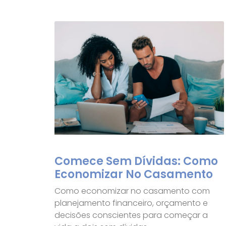
Comece Sem Dívidas: Como
Economizar No Casamento
Como economizar no casamento com
planejamento financeiro, orçamento e
decisões conscientes para começar a