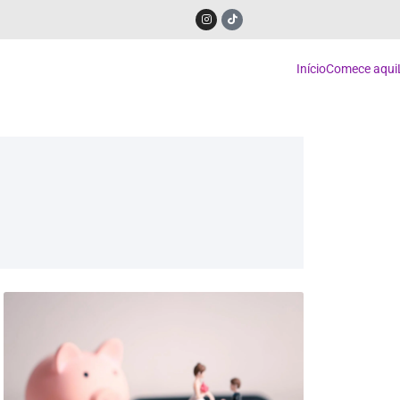
Início
Comece aqui