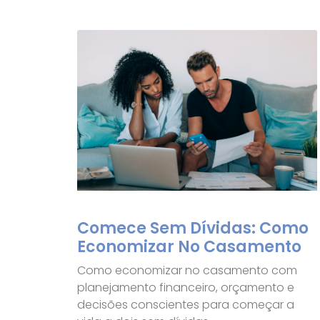
Comece Sem Dívidas: Como
Economizar No Casamento
Como economizar no casamento com
planejamento financeiro, orçamento e
decisões conscientes para começar a