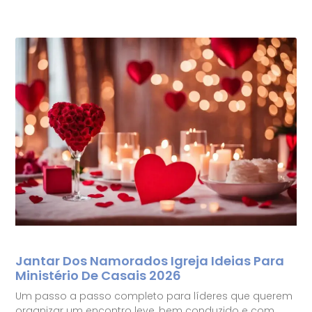
Jantar Dos Namorados Igreja Ideias Para
Ministério De Casais 2026
Um passo a passo completo para líderes que querem
organizar um encontro leve, bem conduzido e com