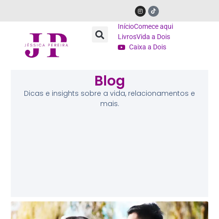
Início
Comece aqui
Livros
Vida a Dois
Caixa a Dois
Blog
Dicas e insights sobre a vida, relacionamentos e
mais.