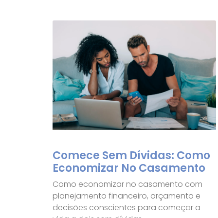
Comece Sem Dívidas: Como
Economizar No Casamento
Como economizar no casamento com
planejamento financeiro, orçamento e
decisões conscientes para começar a