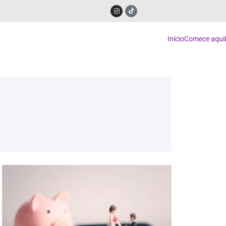
Início
Comece aqui