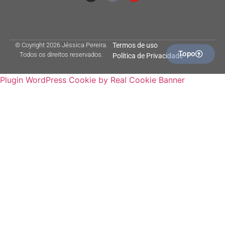
© Coyright 2026 Jéssica Pereira.
Termos de uso
Topo
Todos os direitos reservados.
Política de Privacidade
Plugin WordPress Cookie by Real Cookie Banner