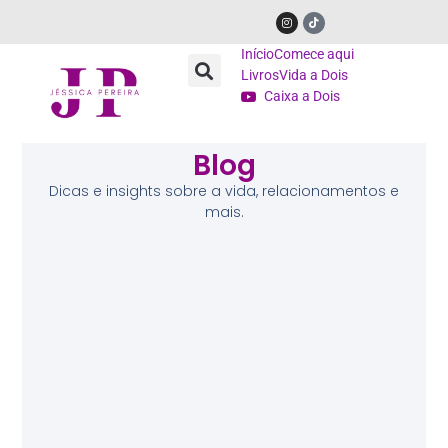
Início
Comece aqui
Livros
Vida a Dois
Caixa a Dois
Blog
Dicas e insights sobre a vida, relacionamentos e
mais.