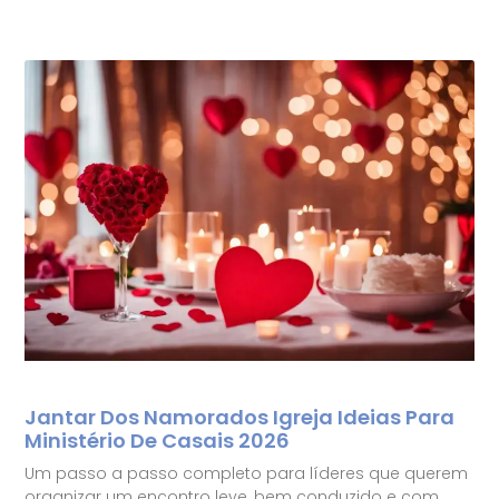
Jantar Dos Namorados Igreja Ideias Para
Ministério De Casais 2026
Um passo a passo completo para líderes que querem
organizar um encontro leve, bem conduzido e com