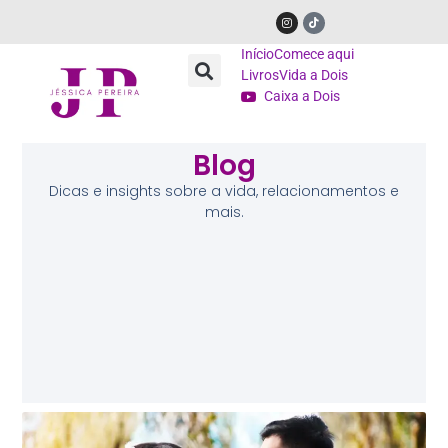
Início
Comece aqui
Livros
Vida a Dois
Caixa a Dois
Blog
Dicas e insights sobre a vida, relacionamentos e
mais.