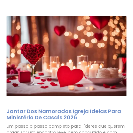
Jantar Dos Namorados Igreja Ideias Para
Ministério De Casais 2026
Um passo a passo completo para líderes que querem
organizar um encontro leve, bem conduzido e com