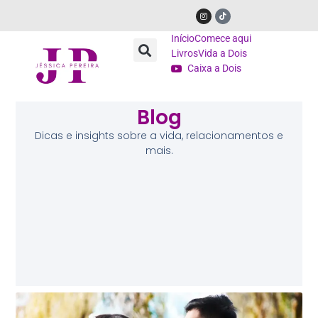
Início
Comece aqui
Livros
Vida a Dois
Caixa a Dois
Blog
Dicas e insights sobre a vida, relacionamentos e
mais.