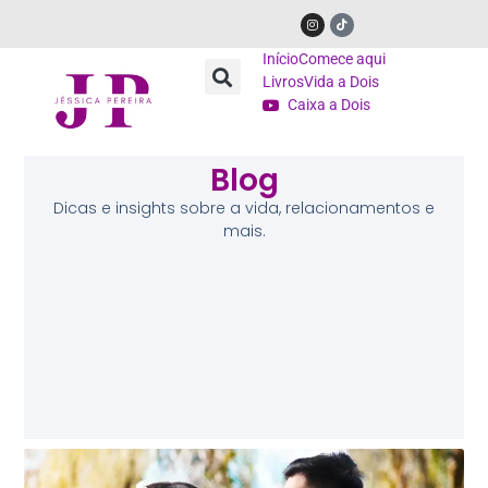
Início
Comece aqui
Livros
Vida a Dois
Caixa a Dois
Blog
Dicas e insights sobre a vida, relacionamentos e
mais.