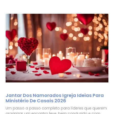
Jantar Dos Namorados Igreja Ideias Para
Ministério De Casais 2026
Um passo a passo completo para líderes que querem
organizar um encontro leve, bem conduzido e com