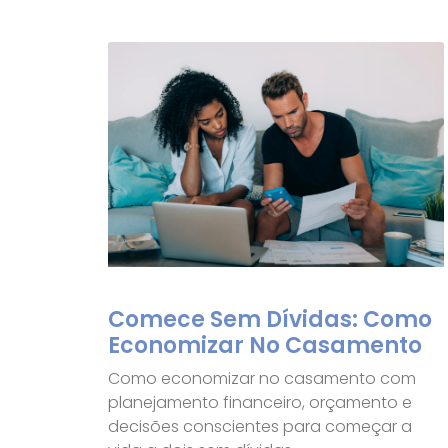
Comece Sem Dívidas: Como
Economizar No Casamento
Como economizar no casamento com
planejamento financeiro, orçamento e
decisões conscientes para começar a