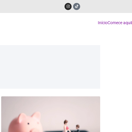
Início
Comece aqui