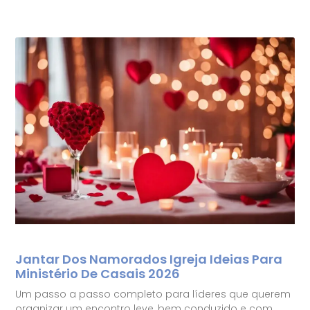
Jantar Dos Namorados Igreja Ideias Para
Ministério De Casais 2026
Um passo a passo completo para líderes que querem
organizar um encontro leve, bem conduzido e com