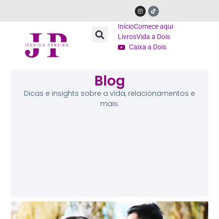
Início
Comece aqui
Livros
Vida a Dois
Caixa a Dois
Blog
Dicas e insights sobre a vida, relacionamentos e
mais.