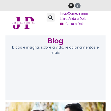
Início
Comece aqui
Livros
Vida a Dois
Caixa a Dois
Blog
Dicas e insights sobre a vida, relacionamentos e
mais.