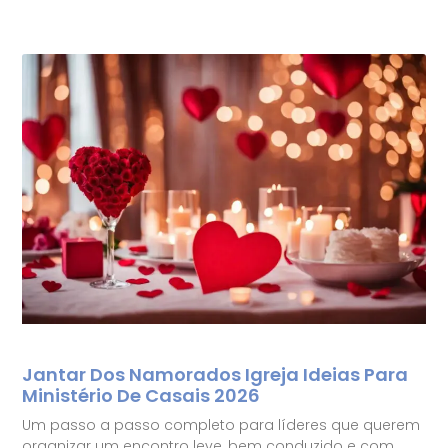
Jantar Dos Namorados Igreja Ideias Para
Ministério De Casais 2026
Um passo a passo completo para líderes que querem
organizar um encontro leve, bem conduzido e com