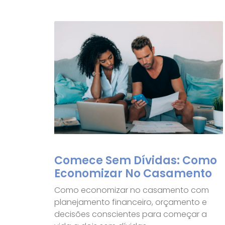
Comece Sem Dívidas: Como
Economizar No Casamento
Como economizar no casamento com
planejamento financeiro, orçamento e
decisões conscientes para começar a