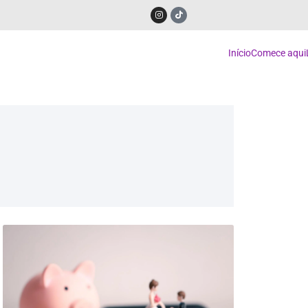
Início
Comece aqui