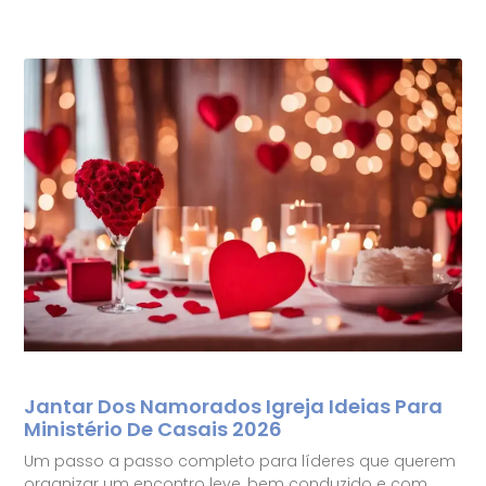
Jantar Dos Namorados Igreja Ideias Para
Ministério De Casais 2026
Um passo a passo completo para líderes que querem
organizar um encontro leve, bem conduzido e com