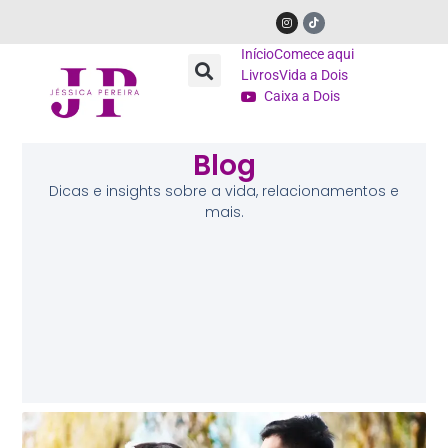
Início
Comece aqui
Livros
Vida a Dois
Caixa a Dois
Blog
Dicas e insights sobre a vida, relacionamentos e
mais.