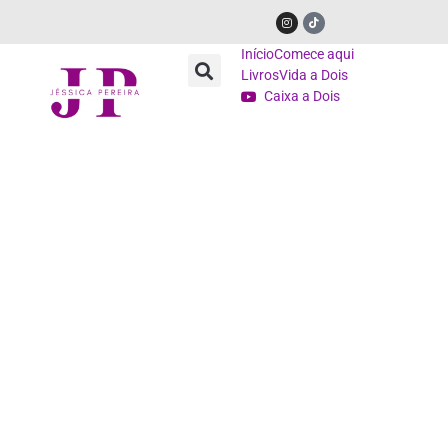
Início
Comece aqui
Livros
Vida a Dois
Caixa a Dois