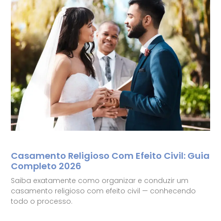
Casamento Religioso Com Efeito Civil: Guia
Completo 2026
Saiba exatamente como organizar e conduzir um
casamento religioso com efeito civil — conhecendo
todo o processo.