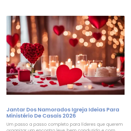
Jantar Dos Namorados Igreja Ideias Para
Ministério De Casais 2026
Um passo a passo completo para líderes que querem
organizar um encontro leve, bem conduzido e com