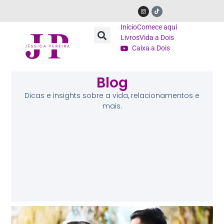
Início
Comece aqui
Livros
Vida a Dois
Caixa a Dois
Blog
Dicas e insights sobre a vida, relacionamentos e
mais.