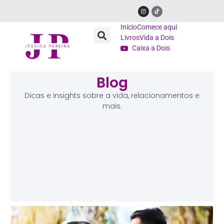
Início
Comece aqui
Livros
Vida a Dois
Caixa a Dois
Blog
Dicas e insights sobre a vida, relacionamentos e
mais.