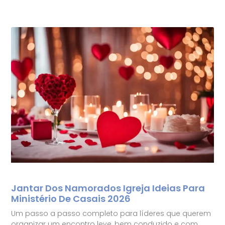
Jantar Dos Namorados Igreja Ideias Para
Ministério De Casais 2026
Um passo a passo completo para líderes que querem
organizar um encontro leve, bem conduzido e com