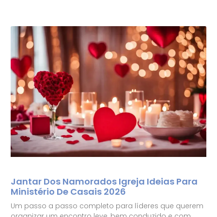
Jantar Dos Namorados Igreja Ideias Para
Ministério De Casais 2026
Um passo a passo completo para líderes que querem
organizar um encontro leve, bem conduzido e com