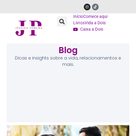
Início
Comece aqui
Livros
Vida a Dois
Caixa a Dois
Blog
Dicas e insights sobre a vida, relacionamentos e
mais.