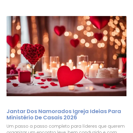
Jantar Dos Namorados Igreja Ideias Para
Ministério De Casais 2026
Um passo a passo completo para líderes que querem
organizar um encontro leve, bem conduzido e com