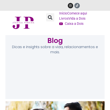
Início
Comece aqui
Livros
Vida a Dois
Caixa a Dois
Blog
Dicas e insights sobre a vida, relacionamentos e
mais.