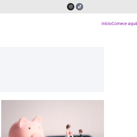
Início
Comece aqui