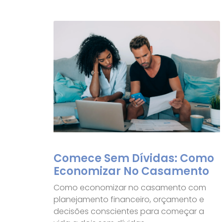
Comece Sem Dívidas: Como
Economizar No Casamento
Como economizar no casamento com
planejamento financeiro, orçamento e
decisões conscientes para começar a