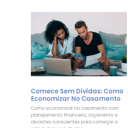
Comece Sem Dívidas: Como
Economizar No Casamento
Como economizar no casamento com
planejamento financeiro, orçamento e
decisões conscientes para começar a