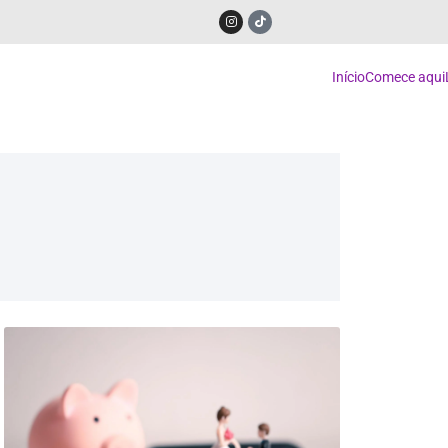
Início
Comece aqui