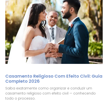
Casamento Religioso Com Efeito Civil: Guia
Completo 2026
Saiba exatamente como organizar e conduzir um
casamento religioso com efeito civil — conhecendo
todo o processo.