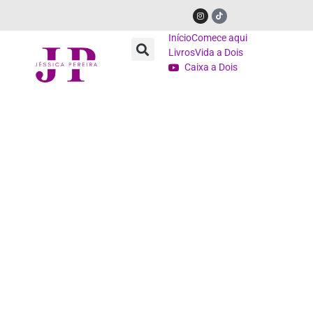
Início
Comece aqui
Livros
Vida a Dois
Caixa a Dois