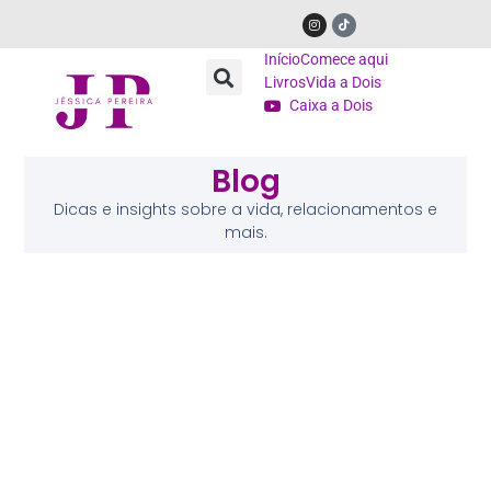
Início
Comece aqui
Livros
Vida a Dois
Caixa a Dois
Blog
Dicas e insights sobre a vida, relacionamentos e
mais.