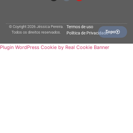
© Coyright 2026 Jéssica Pereira.
Termos de uso
Topo
Todos os direitos reservados.
Política de Privacidade
Plugin WordPress Cookie by Real Cookie Banner