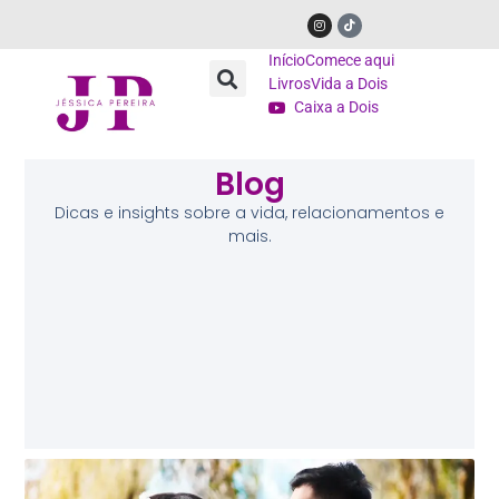
Início
Comece aqui
Livros
Vida a Dois
Caixa a Dois
Blog
Dicas e insights sobre a vida, relacionamentos e
mais.