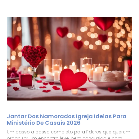
Jantar Dos Namorados Igreja Ideias Para
Ministério De Casais 2026
Um passo a passo completo para líderes que querem
organizar um encontro leve, bem conduzido e com