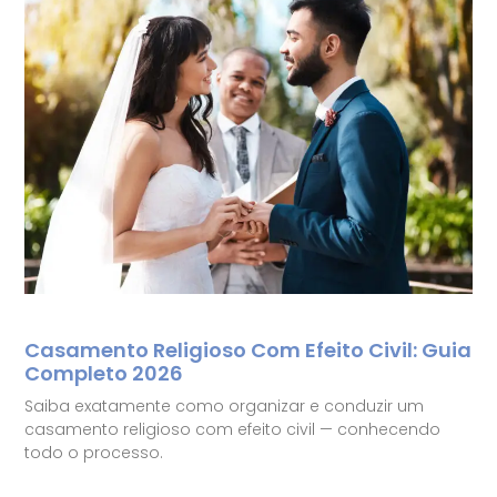
Casamento Religioso Com Efeito Civil: Guia
Completo 2026
Saiba exatamente como organizar e conduzir um
casamento religioso com efeito civil — conhecendo
todo o processo.