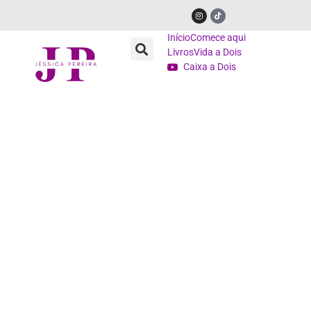
Início
Comece aqui
Livros
Vida a Dois
Caixa a Dois