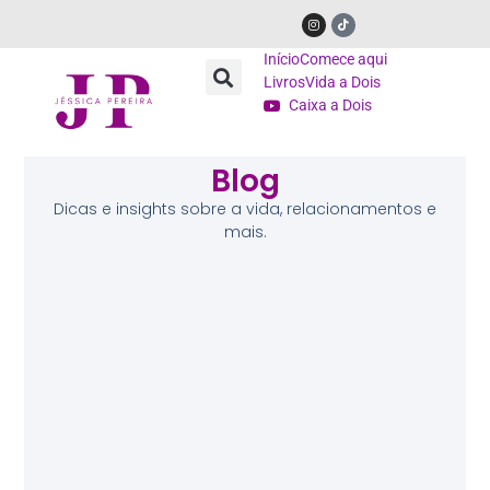
Início
Comece aqui
Livros
Vida a Dois
Caixa a Dois
Blog
Dicas e insights sobre a vida, relacionamentos e
mais.