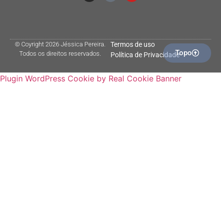
© Coyright 2026 Jéssica Pereira.
Termos de uso
Topo
Todos os direitos reservados.
Política de Privacidade
Plugin WordPress Cookie by Real Cookie Banner