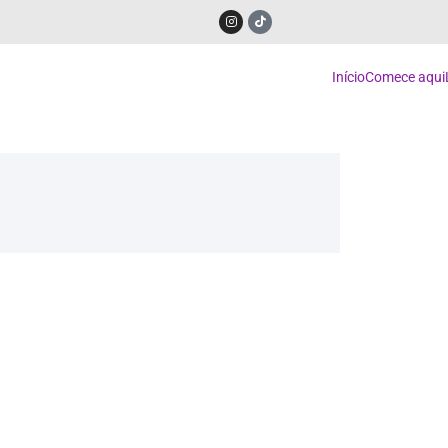
Início
Comece aqui