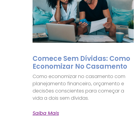
Comece Sem Dívidas: Como
Economizar No Casamento
Como economizar no casamento com
planejamento financeiro, orçamento e
decisões conscientes para começar a
vida a dois sem dívidas.
Saiba Mais