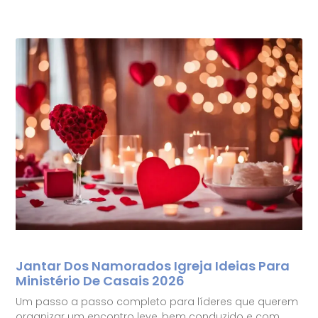
Jantar Dos Namorados Igreja Ideias Para
Ministério De Casais 2026
Um passo a passo completo para líderes que querem
organizar um encontro leve, bem conduzido e com