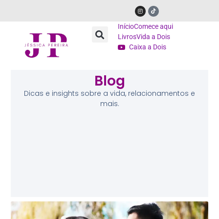
Início
Comece aqui
Livros
Vida a Dois
Caixa a Dois
Blog
Dicas e insights sobre a vida, relacionamentos e
mais.