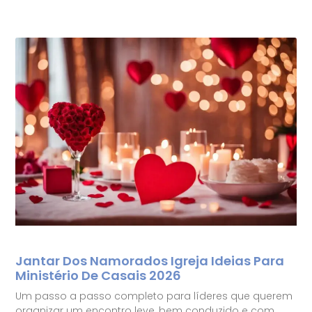
Jantar Dos Namorados Igreja Ideias Para
Ministério De Casais 2026
Um passo a passo completo para líderes que querem
organizar um encontro leve, bem conduzido e com