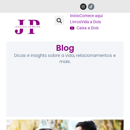
Início
Comece aqui
Livros
Vida a Dois
Caixa a Dois
Blog
Dicas e insights sobre a vida, relacionamentos e
mais.