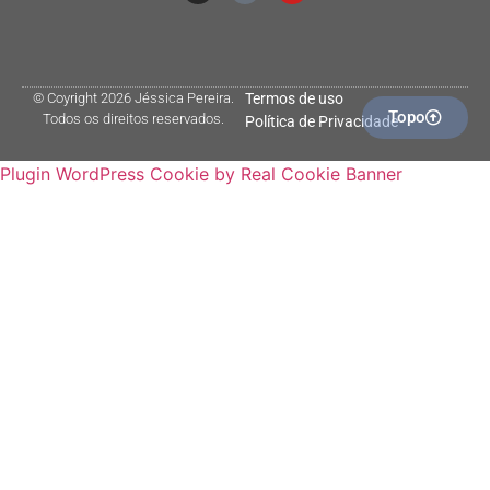
© Coyright 2026 Jéssica Pereira.
Termos de uso
Topo
Todos os direitos reservados.
Política de Privacidade
Plugin WordPress Cookie by Real Cookie Banner