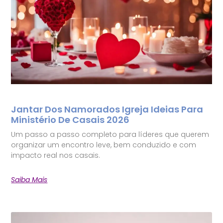
Jantar Dos Namorados Igreja Ideias Para
Ministério De Casais 2026
Um passo a passo completo para líderes que querem
organizar um encontro leve, bem conduzido e com
impacto real nos casais.
Saiba Mais