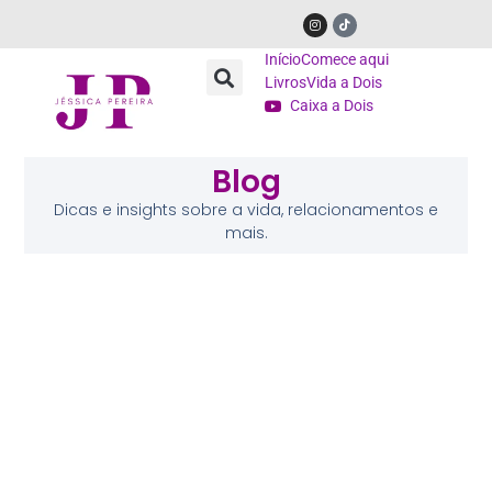
Início
Comece aqui
Livros
Vida a Dois
Caixa a Dois
Blog
Dicas e insights sobre a vida, relacionamentos e
mais.