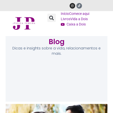
Início
Comece aqui
Livros
Vida a Dois
Caixa a Dois
Blog
Dicas e insights sobre a vida, relacionamentos e
mais.