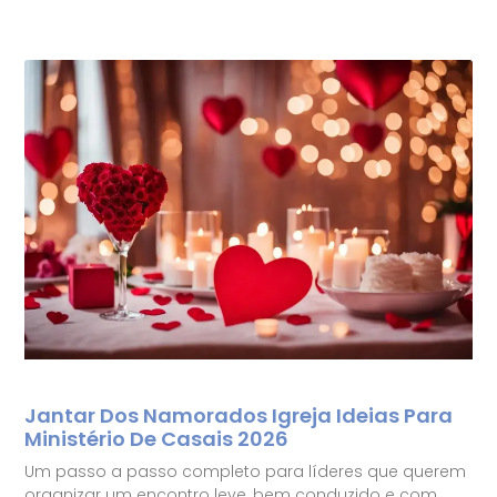
Jantar Dos Namorados Igreja Ideias Para
Ministério De Casais 2026
Um passo a passo completo para líderes que querem
organizar um encontro leve, bem conduzido e com