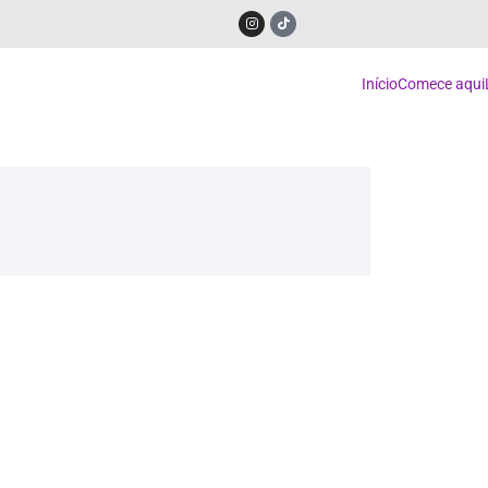
Início
Comece aqui