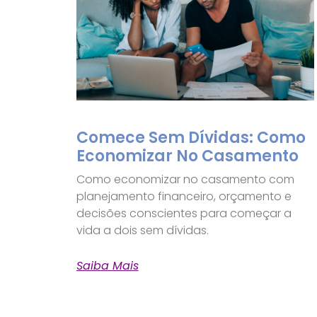
Comece Sem Dívidas: Como
Economizar No Casamento
Como economizar no casamento com
planejamento financeiro, orçamento e
decisões conscientes para começar a
vida a dois sem dívidas.
Saiba Mais