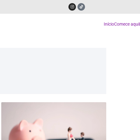
Início
Comece aqui