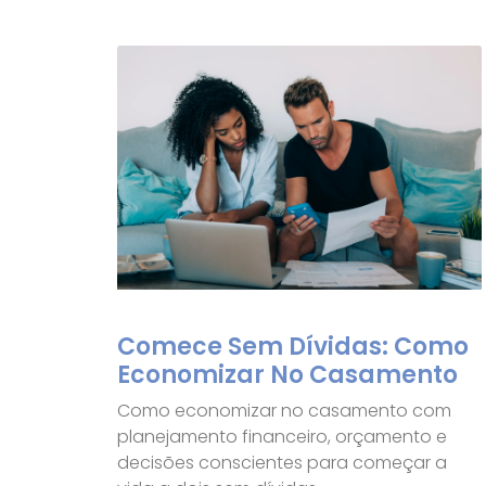
Comece Sem Dívidas: Como
Economizar No Casamento
Como economizar no casamento com
planejamento financeiro, orçamento e
decisões conscientes para começar a