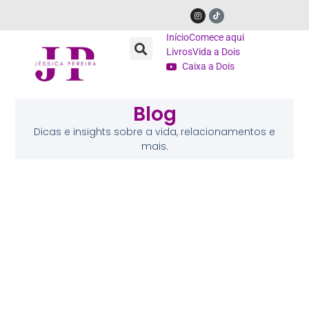
Início
Comece aqui
Livros
Vida a Dois
Caixa a Dois
Blog
Dicas e insights sobre a vida, relacionamentos e
mais.