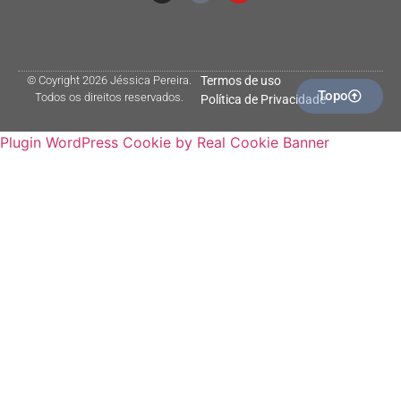
© Coyright 2026 Jéssica Pereira.
Termos de uso
Topo
Todos os direitos reservados.
Política de Privacidade
Plugin WordPress Cookie by Real Cookie Banner