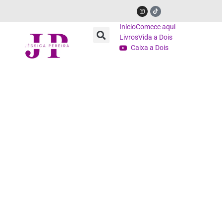
Início
Comece aqui
Livros
Vida a Dois
Caixa a Dois