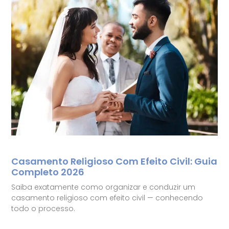
Casamento Religioso Com Efeito Civil: Guia
Completo 2026
Saiba exatamente como organizar e conduzir um
casamento religioso com efeito civil — conhecendo
todo o processo.