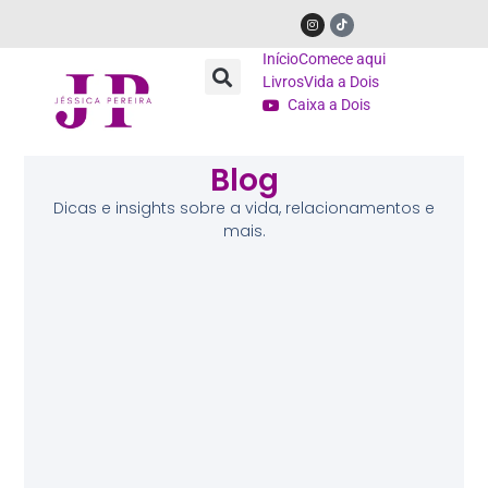
Início
Comece aqui
Livros
Vida a Dois
Caixa a Dois
Blog
Dicas e insights sobre a vida, relacionamentos e
mais.