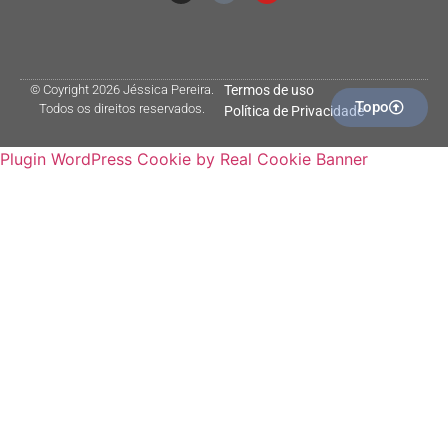
© Coyright 2026 Jéssica Pereira.
Termos de uso
Topo
Todos os direitos reservados.
Política de Privacidade
Plugin WordPress Cookie by Real Cookie Banner