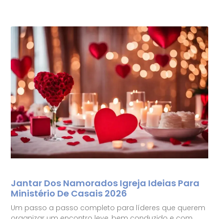
Jantar Dos Namorados Igreja Ideias Para
Ministério De Casais 2026
Um passo a passo completo para líderes que querem
organizar um encontro leve, bem conduzido e com