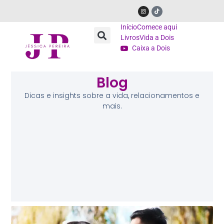
Início
Comece aqui
Livros
Vida a Dois
Caixa a Dois
Blog
Dicas e insights sobre a vida, relacionamentos e
mais.