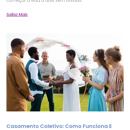
começar a vida a dois sem dívidas.
Saiba Mais
Casamento Coletivo: Como Funciona E