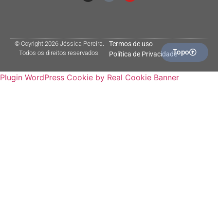
© Coyright 2026 Jéssica Pereira.
Termos de uso
Topo
Todos os direitos reservados.
Política de Privacidade
Plugin WordPress Cookie by Real Cookie Banner