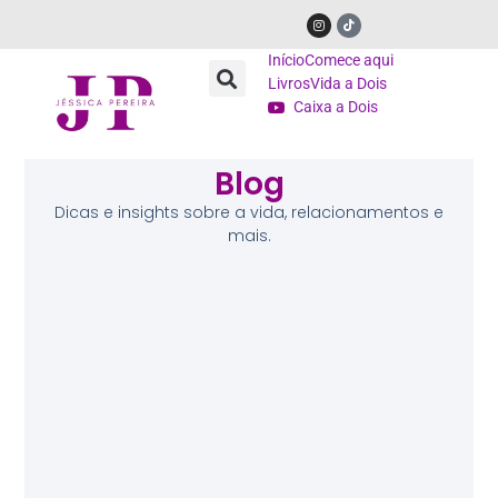
Início
Comece aqui
Livros
Vida a Dois
Caixa a Dois
Blog
Dicas e insights sobre a vida, relacionamentos e
mais.